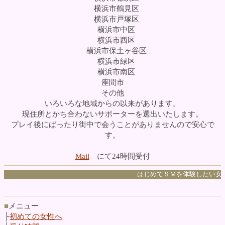
横浜市鶴見区
横浜市戸塚区
横浜市中区
横浜市西区
横浜市保土ヶ谷区
横浜市緑区
横浜市南区
座間市
その他
いろいろな地域からの以来があります。
現住所とかち合わないサポーターを選出いたします。
プレイ後にばったり街中で会うことがありませんので安心で
す。
Mail
にて24時間受付
はじめてＳＭを体験したい女
■
メニュー
├
初めての女性へ